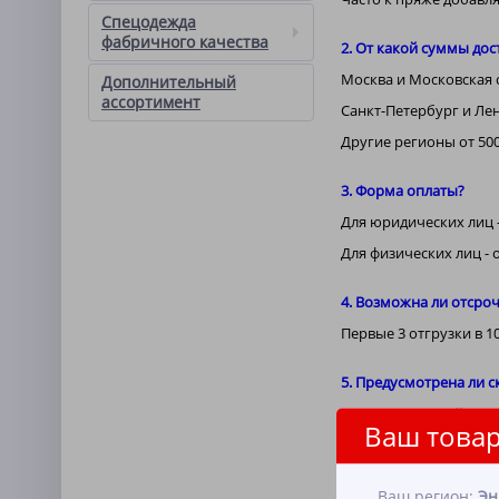
Спецодежда
фабричного качества
2. От какой суммы дос
Москва и Московская о
Дополнительный
ассортимент
Санкт-Петербург и Лен
Другие регионы от 500
3. Форма оплаты?
Для юридических лиц -
Для физических лиц -
4. Возможна ли отсро
Первые 3 отгрузки в 
5. Предусмотрена ли с
Индивидуальный подход
Ваш товар
6. Как я могу посмотр
Образцы интересующей
Ваш регион:
Эн