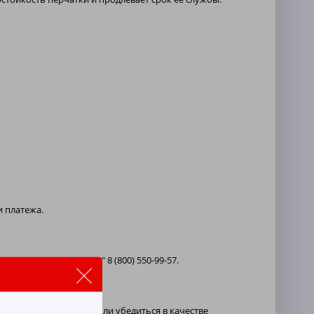
и платежа.
ону "горячей линии" 8 (800) 550-99-57.
и время. Чтобы Вы могли убедиться в качестве