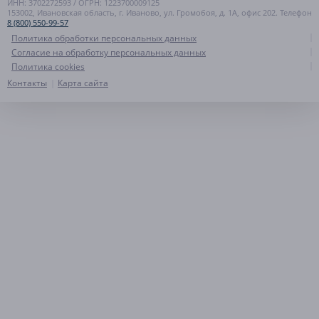
ИНН: 3702272593 / ОГРН: 1223700009125
153002, Ивановская область, г. Иваново, ул. Громобоя, д. 1А, офис 202. Телефон
8 (800) 550-99-57
Политика обработки персональных данных
Согласие на обработку персональных данных
Политика cookies
Контакты
Карта сайта