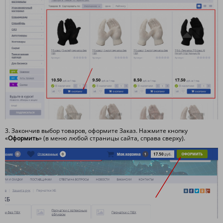
3. Закончив выбор товаров, оформите Заказ. Нажмите кнопку
«
Оформить
» (в меню любой страницы сайта, справа сверху).