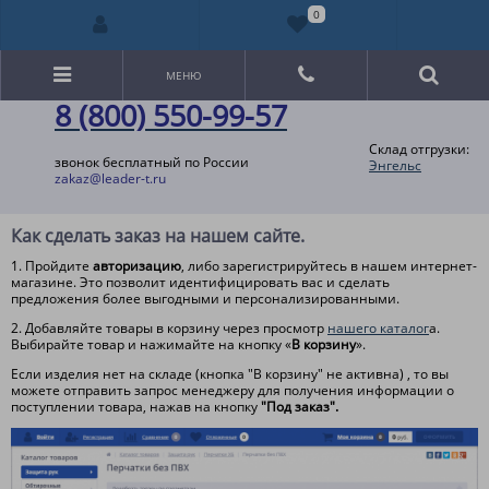
0
МЕНЮ
8 (800) 550-99-57
Склад отгрузки:
звонок бесплатный по России
Энгельс
zakaz@leader-t.ru
Как сделать заказ на нашем сайте.
1. Пройдите
авторизацию
, либо зарегистрируйтесь в нашем интернет-
магазине. Это позволит идентифицировать вас и сделать
предложения более выгодными и персонализированными.
2. Добавляйте товары в корзину через просмотр
нашего каталог
а.
Выбирайте товар и нажимайте на кнопку «
В корзину
».
Если изделия нет на складе (кнопка "В корзину" не активна) , то вы
можете отправить запрос менеджеру для получения информации о
поступлении товара, нажав на кнопку
"Под заказ".