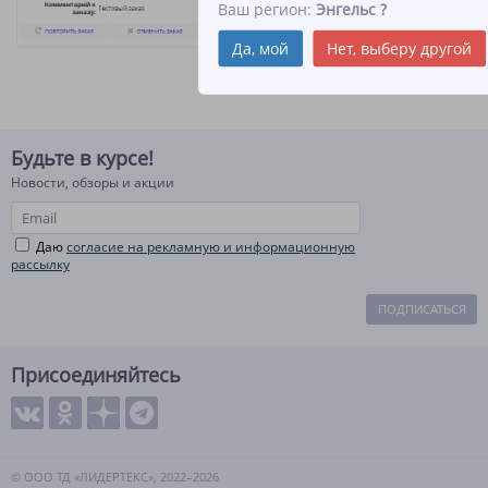
Ваш регион:
Энгельс
?
Да, мой
Нет, выберу другой
Будьте в курсе!
Новости, обзоры и акции
Даю
согласие на рекламную и информационную
рассылку
ПОДПИСАТЬСЯ
Присоединяйтесь
© ООО ТД «ЛИДЕРТЕКС», 2022–2026