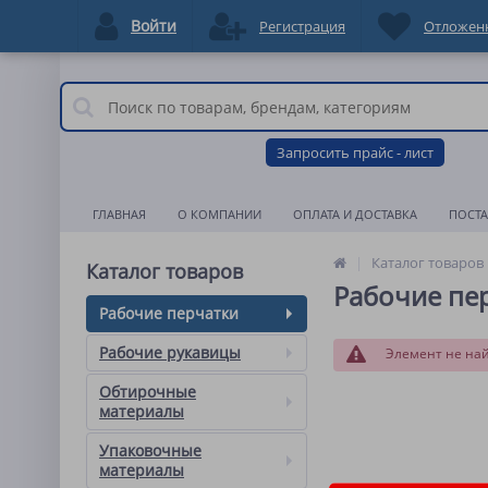
Войти
Регистрация
Отложен
Запросить прайс - лист
ГЛАВНАЯ
О КОМПАНИИ
ОПЛАТА И ДОСТАВКА
ПОСТ
Каталог товаров
Каталог товаров
Рабочие пе
Рабочие перчатки
Рабочие рукавицы
Элемент не на
Обтирочные
материалы
Упаковочные
материалы