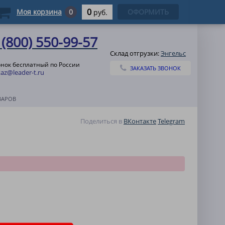
0
Моя корзина
0
ОФОРМИТЬ
руб.
 (800) 550-99-57
Склад отгрузки:
Энгельс
онок бесплатный по России
ЗАКАЗАТЬ ЗВОНОК
az@leader-t.ru
ВАРОВ
Поделиться в
ВКонтакте
Telegram