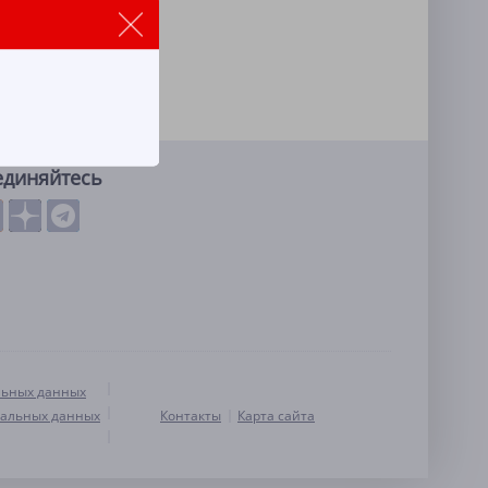
единяйтесь
льных данных
нальных данных
Контакты
Карта сайта