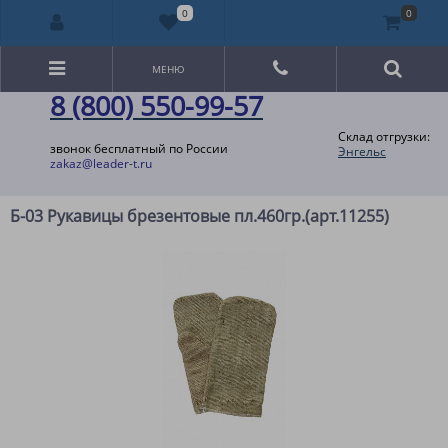
0
0
МЕНЮ
8 (800) 550-99-57
Склад отгрузки:
звонок бесплатный по России
Энгельс
zakaz@leader-t.ru
Б-03 Рукавицы брезентовые пл.460гр.(арт.11255)