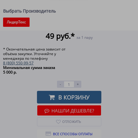
Выбрать Производитель
ЛидерТекс
49 руб.*
за 1 пару
* Окончательная цена зависит от
объёма закупки. Уточняйте у
менеджера по телефону
8 (800) 550-99-57
Минимальная сумма заказа
5 000 р.
-
+
В КОРЗИНУ
НАШЛИ ДЕШЕВЛЕ?
ОТЛОЖИТЬ
ВСЕ СПОСОБЫ ОПЛАТЫ