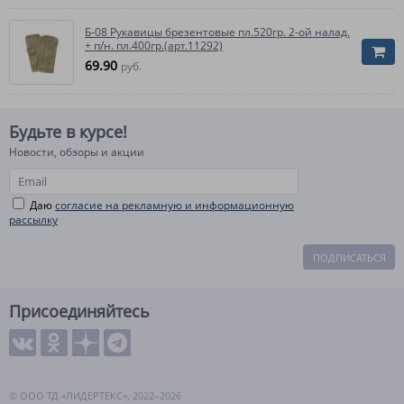
Б-08 Рукавицы брезентовые пл.520гр. 2-ой налад.
+ п/н. пл.400гр.(арт.11292)
69.90
руб.
Будьте в курсе!
Новости, обзоры и акции
Даю
согласие на рекламную и информационную
рассылку
ПОДПИСАТЬСЯ
Присоединяйтесь
© ООО ТД «ЛИДЕРТЕКС», 2022–2026