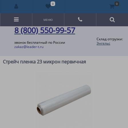
0
0
МЕНЮ
8 (800) 550-99-57
Склад отгрузки:
звонок бесплатный по России
Энгельс
zakaz@leader-t.ru
Стрейч пленка 23 микрон первичная