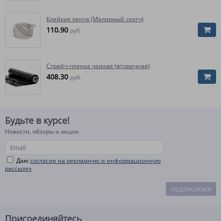
Клейкая лента (Малярный скотч)
110.90
руб.
Стрейч-пленка черная (вторичная)
408.30
руб.
Будьте в курсе!
Новости, обзоры и акции
Даю
согласие на рекламную и информационную
рассылку
ПОДПИСАТЬСЯ
Присоединяйтесь