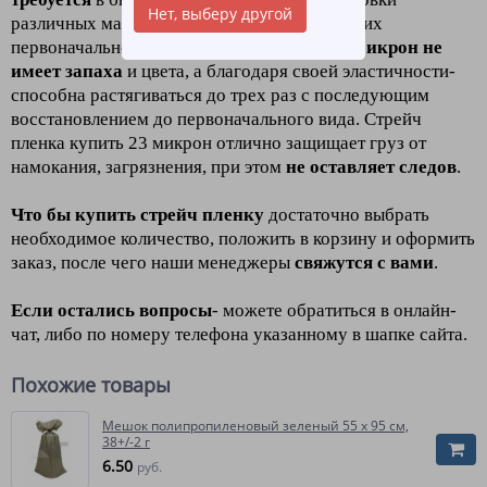
Нет, выберу другой
различных материалов с целью сохранения их
первоначального вида. С
трейч пленка 23 микрон не
имеет запаха
и цвета, а благодаря своей эластичности-
способна растягиваться до трех раз с последующим
восстановлением до первоначального вида. Стрейч
пленка купить 23 микрон отлично защищает груз от
намокания, загрязнения, при этом
не оставляет следов
.
Что бы купить стрейч пленку
достаточно выбрать
необходимое количество, положить в корзину и оформить
заказ, после чего наши менеджеры
свяжутся с вами
.
Если остались вопросы
- можете обратиться в онлайн-
чат, либо по номеру телефона указанному в шапке сайта.
Похожие товары
Мешок полипропиленовый зеленый 55 x 95 см,
38+/-2 г
6.50
руб.