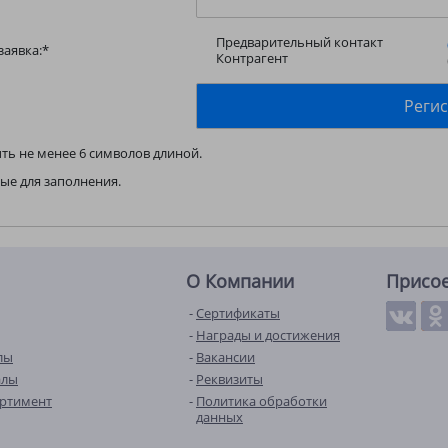
Предварительный контакт
заявка:
*
Контрагент
ть не менее 6 символов длиной.
ые для заполнения.
О Компании
Присо
Сертификаты
Награды и достижения
лы
Вакансии
алы
Реквизиты
ортимент
Политика обработки
данных