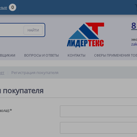
0
ные
8
зв
zak
АВЩИКАМ
ВОПРОСЫ И ОТВЕТЫ
КОНТАКТЫ
СФЕРЫ ПРИМЕНЕНИЯ ТО
ет
Регистрация покупателя
 покупателя
ола):
*