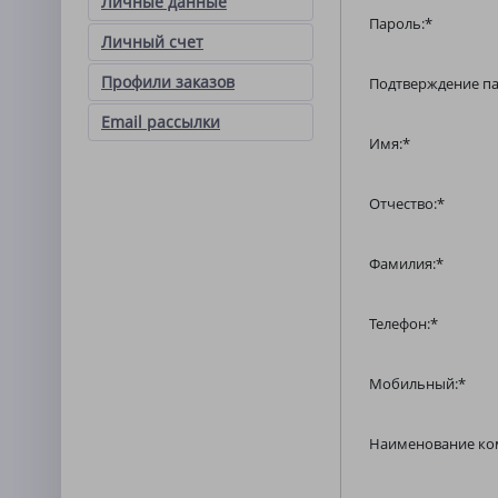
Личные данные
Пароль:
*
Личный счет
Профили заказов
Подтверждение па
Email рассылки
Имя:
*
Отчество:
*
Фамилия:
*
Телефон:
*
Мобильный:
*
Наименование ко