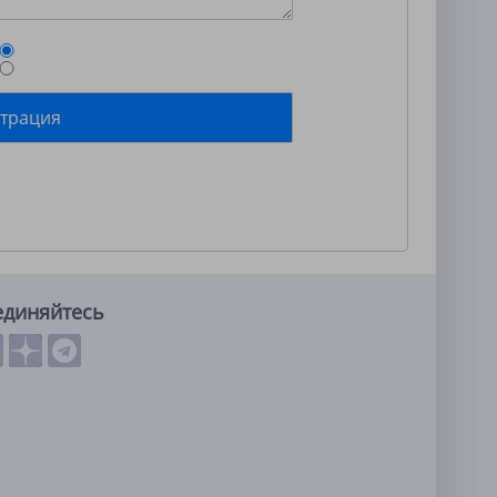
единяйтесь