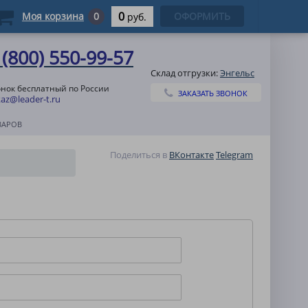
0
Моя корзина
0
ОФОРМИТЬ
руб.
 (800) 550-99-57
Склад отгрузки:
Энгельс
онок бесплатный по России
ЗАКАЗАТЬ ЗВОНОК
az@leader-t.ru
ВАРОВ
Поделиться в
ВКонтакте
Telegram