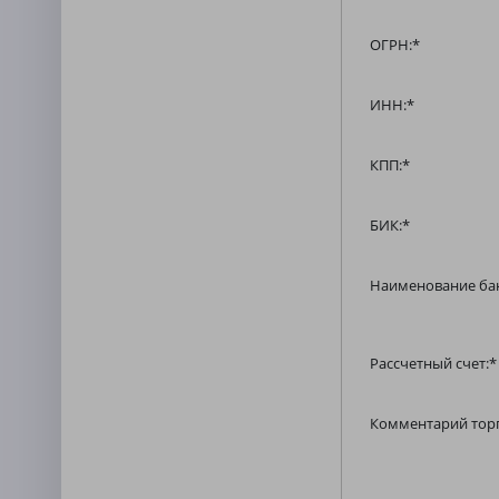
ОГРН:
*
ИНН:
*
КПП:
*
БИК:
*
Наименование ба
Рассчетный счет:
*
Комментарий торг