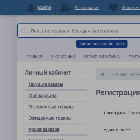
Войти
Регистрация
Отложен
Запросить прайс - лист
ГЛАВНАЯ
О КОМПАНИИ
ОПЛАТА И ДОСТАВКА
ПОСТ
Личный кабинет
Личный кабин
Текущие заказы
Регистрация
Моя корзина
Отложенные товары
Логин (мин. 3 симв
Ожидаемые товары
Архив заказов
Адрес e-mail:
*